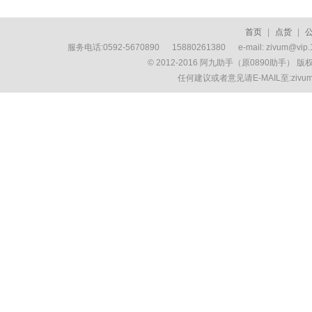
首页
|
点货
|
服务电话:0592-5670890 15880261380 e-mail: zivum
© 2012-2016 阿九助手（原0890助手） 
任何建议或者意见请E-MAIL至:ziv