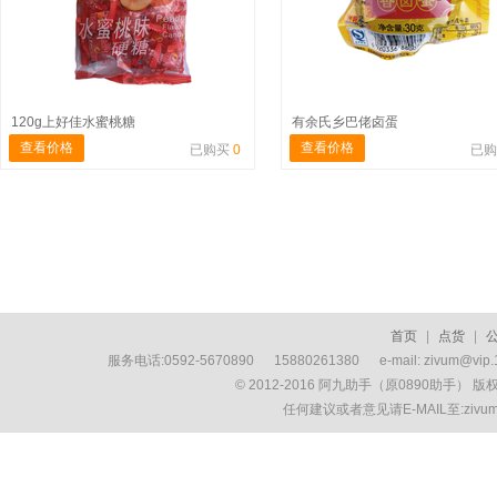
120g上好佳水蜜桃糖
有余氏乡巴佬卤蛋
查看价格
查看价格
已购买
0
已
首页
|
点货
|
服务电话:0592-5670890 15880261380 e-mail: zivum
© 2012-2016 阿九助手（原0890助手） 
任何建议或者意见请E-MAIL至:ziv