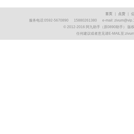
首页
|
点货
|
服务电话:0592-5670890 15880261380 e-mail: zivum
© 2012-2016 阿九助手（原0890助手） 
任何建议或者意见请E-MAIL至:ziv