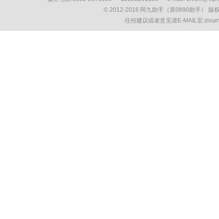
© 2012-2016 阿九助手（原0890助手） 
任何建议或者意见请E-MAIL至:ziv