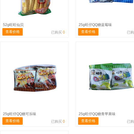
52g旺旺仙贝
25g旺仔QQ糖蓝莓味
查看价格
查看价格
已购买
0
已
25g旺仔QQ糖可乐味
25g旺仔QQ糖青苹果味
查看价格
查看价格
已购买
0
已