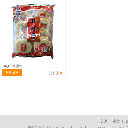
84g旺旺雪饼
查看价格
已购买
0
首页
|
点货
|
服务电话:0592-5670890 15880261380 e-mail: zivum