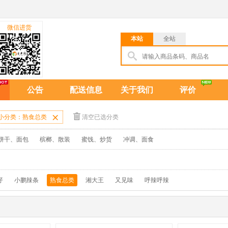
微信进货
本站
全站
公告
配送信息
关于我们
评价
小分类：熟食总类

清空已选分类
饼干、面包
槟榔、散装
蜜饯、炒货
冲调、面食
仔
小鹏辣条
熟食总类
湘大王
又见味
呼辣呼辣