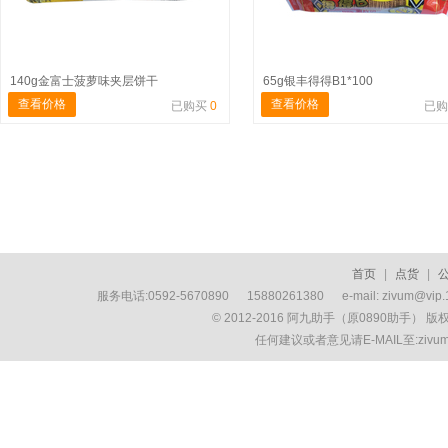
140g金富士菠萝味夹层饼干
65g银丰得得B1*100
查看价格
查看价格
已购买
0
已
首页
|
点货
|
服务电话:0592-5670890 15880261380 e-mail: zivum
© 2012-2016 阿九助手（原0890助手） 
任何建议或者意见请E-MAIL至:ziv