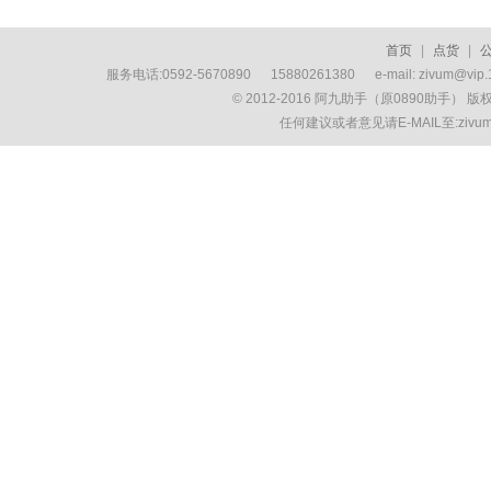
首页
|
点货
|
服务电话:0592-5670890 15880261380 e-mail: zivum
© 2012-2016 阿九助手（原0890助手） 
任何建议或者意见请E-MAIL至:ziv