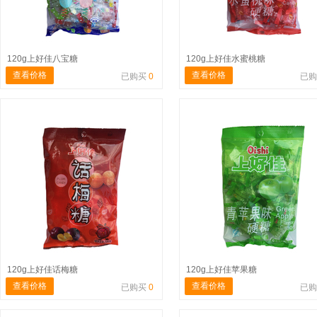
120g上好佳八宝糖
120g上好佳水蜜桃糖
查看价格
查看价格
已购买
0
已
120g上好佳话梅糖
120g上好佳苹果糖
查看价格
查看价格
已购买
0
已