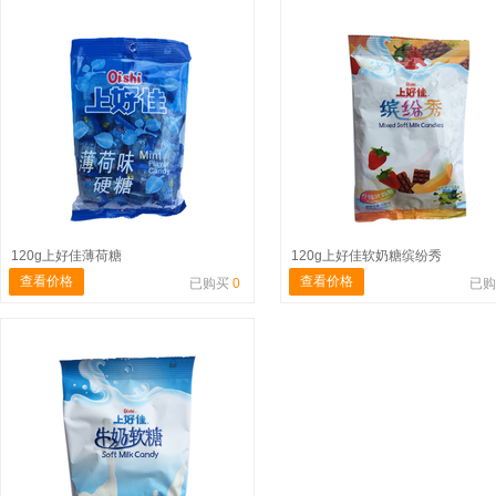
120g上好佳薄荷糖
120g上好佳软奶糖缤纷秀
查看价格
查看价格
已购买
0
已