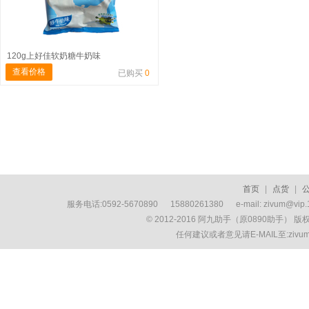
120g上好佳软奶糖牛奶味
查看价格
已购买
0
首页
|
点货
|
服务电话:0592-5670890 15880261380 e-mail: zivum
© 2012-2016 阿九助手（原0890助手） 
任何建议或者意见请E-MAIL至:ziv