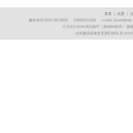
首页
|
点货
|
服务电话:0592-5670890 15880261380 e-mail: zivum
© 2012-2016 阿九助手（原0890助手） 
任何建议或者意见请E-MAIL至:ziv