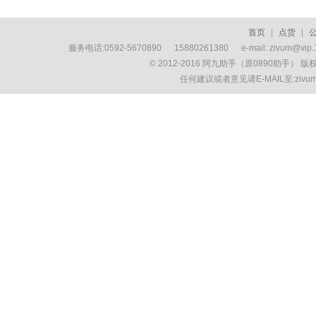
首页
|
点货
|
服务电话:0592-5670890 15880261380 e-mail: zivum
© 2012-2016 阿九助手（原0890助手） 
任何建议或者意见请E-MAIL至:ziv