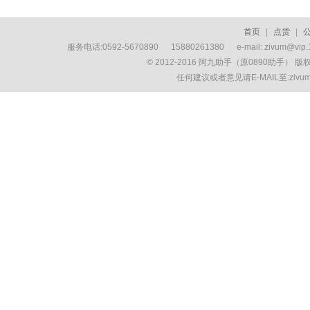
首页
|
点货
|
服务电话:0592-5670890 15880261380 e-mail: zivum
© 2012-2016 阿九助手（原0890助手） 
任何建议或者意见请E-MAIL至:ziv