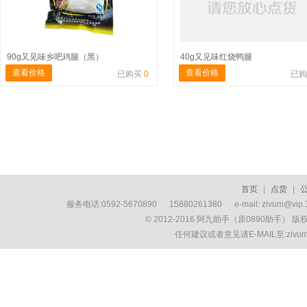
90g又见味乡吧鸡腿（黑）
40g又见味红烧鸭腿
查看价格
查看价格
已购买
0
已
首页
|
点货
|
服务电话:0592-5670890 15880261380 e-mail: zivum
© 2012-2016 阿九助手（原0890助手） 
任何建议或者意见请E-MAIL至:ziv