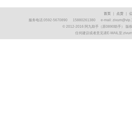
首页
|
点货
|
服务电话:0592-5670890 15880261380 e-mail: zivum
© 2012-2016 阿九助手（原0890助手） 
任何建议或者意见请E-MAIL至:ziv