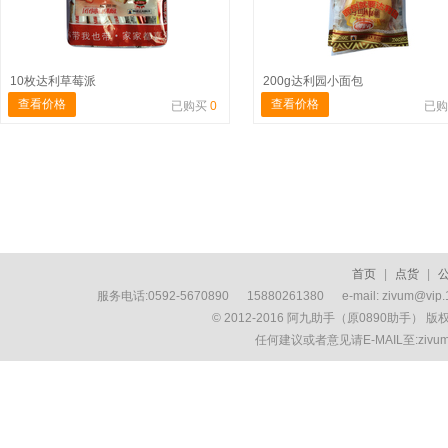
10枚达利草莓派
200g达利园小面包
查看价格
查看价格
已购买
0
已
首页
|
点货
|
服务电话:0592-5670890 15880261380 e-mail: zivum
© 2012-2016 阿九助手（原0890助手） 
任何建议或者意见请E-MAIL至:ziv