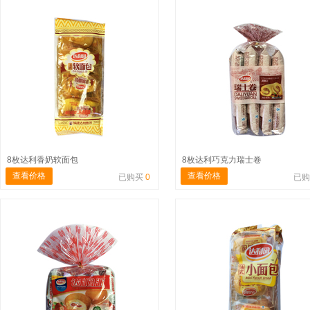
8枚达利香奶软面包
8枚达利巧克力瑞士卷
查看价格
查看价格
已购买
0
已