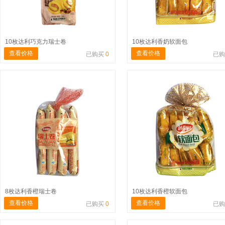
10枚达利巧克力瑞士卷
10枚达利香奶软面包
查看价格
查看价格
已购买
0
已
8枚达利香橙瑞士卷
10枚达利香橙软面包
查看价格
查看价格
已购买
0
已