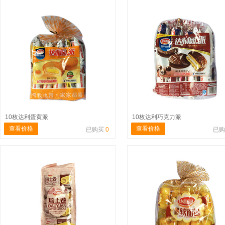
10枚达利蛋黄派
10枚达利巧克力派
查看价格
查看价格
已购买
0
已