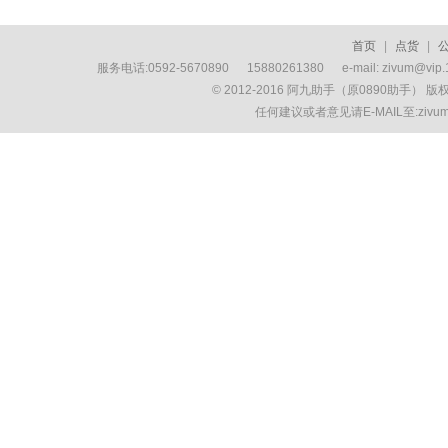
首页
|
点货
|
服务电话:0592-5670890 15880261380 e-mail: zivum
© 2012-2016 阿九助手（原0890助手） 
任何建议或者意见请E-MAIL至:ziv