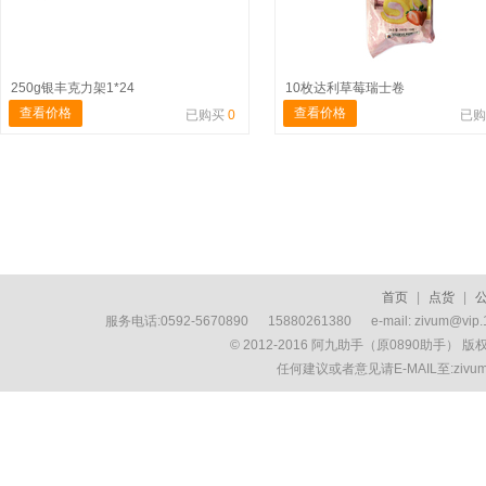
250g银丰克力架1*24
10枚达利草莓瑞士卷
查看价格
查看价格
已购买
0
已
首页
|
点货
|
服务电话:0592-5670890 15880261380 e-mail: zivum
© 2012-2016 阿九助手（原0890助手） 
任何建议或者意见请E-MAIL至:ziv