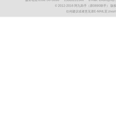
服务电话:0592-5670890 15880261380 e-mail: zivum
© 2012-2016 阿九助手（原0890助手） 
任何建议或者意见请E-MAIL至:ziv