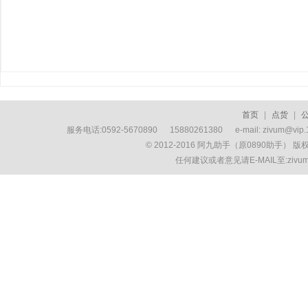
首页
|
点货
|
服务电话:0592-5670890 15880261380 e-mail: zivum
© 2012-2016 阿九助手（原0890助手） 
任何建议或者意见请E-MAIL至:ziv