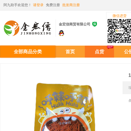
阿九助手欢迎您！
请登录
免费注册
批发商注册
微信进货

金宏信商贸有限公司
全部商品分类
首页
点货
公